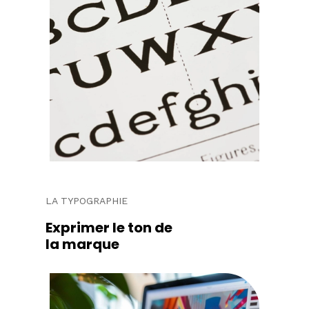
LA TYPOGRAPHIE
Exprimer le ton de
la marque